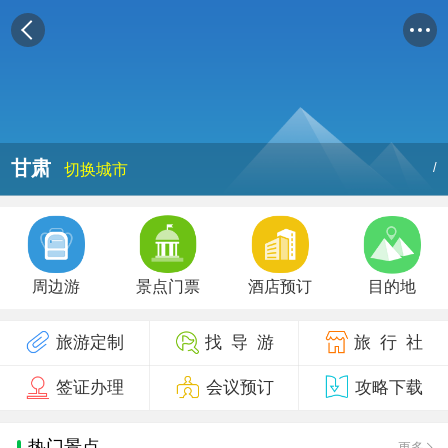
甘肃
/
切换城市
周边游
景点门票
酒店预订
目的地
旅游定制
找 导 游
旅 行 社
签证办理
会议预订
攻略下载
热门景点
更多