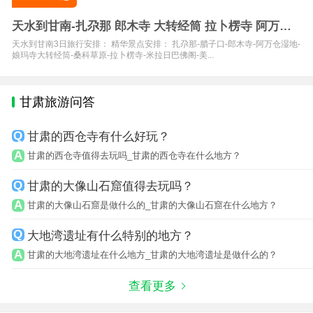
天水到甘南-扎尕那 郎木寺 大转经筒 拉卜楞寺 阿万仓3
日游
天水到甘南3日旅行安排： 精华景点安排： 扎尕那-腊子口-郎木寺-阿万仓湿地-
娘玛寺大转经筒-桑科草原-拉卜楞寺-米拉日巴佛阁-美...
甘肃旅游问答
甘肃的西仓寺有什么好玩？
甘肃的西仓寺值得去玩吗_甘肃的西仓寺在什么地方？
甘肃的大像山石窟值得去玩吗？
甘肃的大像山石窟是做什么的_甘肃的大像山石窟在什么地方？
大地湾遗址有什么特别的地方？
甘肃的大地湾遗址在什么地方_甘肃的大地湾遗址是做什么的？
查看更多