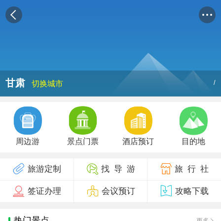
甘肃
/
切换城市
周边游
景点门票
酒店预订
目的地
旅游定制
找 导 游
旅 行 社
签证办理
会议预订
攻略下载
热门景点
更多