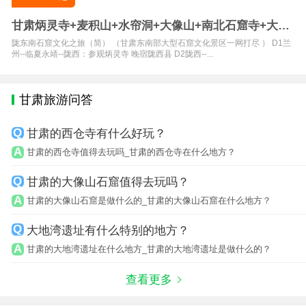
甘肃炳灵寺+麦积山+水帘洞+大像山+南北石窟寺+大佛
寺5日游
陇东南石窟文化之旅（简） （甘肃东南部大型石窟文化景区一网打尽 ） D1兰
州--临夏永靖--陇西：参观炳灵寺 晚宿陇西县 D2陇西--...
甘肃旅游问答
甘肃的西仓寺有什么好玩？
甘肃的西仓寺值得去玩吗_甘肃的西仓寺在什么地方？
甘肃的大像山石窟值得去玩吗？
甘肃的大像山石窟是做什么的_甘肃的大像山石窟在什么地方？
大地湾遗址有什么特别的地方？
甘肃的大地湾遗址在什么地方_甘肃的大地湾遗址是做什么的？
查看更多